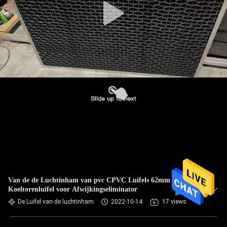
Van de de Luchtinham van pvc CPVC Luifels 62mm 70mm
Koeltorenluifel voor Afwijkingseliminator
De Luifel van de luchtinham
2022-10-14
17 views