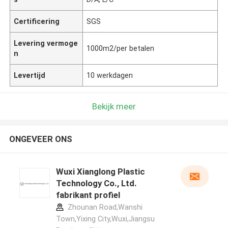
Certificering
SGS
Levering vermoge
1000m2/per betalen
n
Levertijd
10 werkdagen
Bekijk meer
ONGEVEER ONS
Wuxi Xianglong Plastic
Technology Co., Ltd.
fabrikant profiel
Zhounan Road,Wanshi
Town,Yixing City,Wuxi,Jiangsu