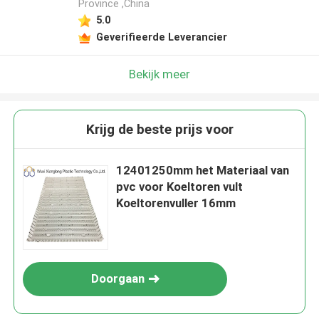
Province ,China
5.0
Geverifieerde Leverancier
Bekijk meer
Krijg de beste prijs voor
12401250mm het Materiaal van
pvc voor Koeltoren vult
Koeltorenvuller 16mm
Doorgaan