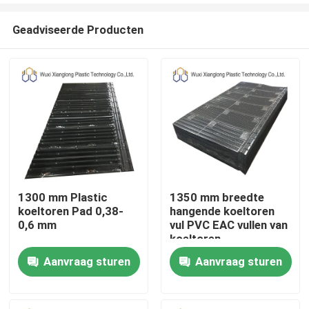
Geadviseerde Producten
1300 mm Plastic
1350 mm breedte
koeltoren Pad 0,38-
hangende koeltoren
Huis
0,6 mm
vul PVC EAC vullen van
koeltoren
Aanvraag sturen
Aanvraag sturen
Producten
Ongeveer ons